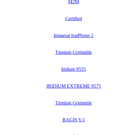
M2M
Certified
Inmarsat IsatPhone 2
Tümünü Görüntüle
Iridium 9555
IRIDIUM EXTREME 9575
Tümünü Görüntüle
BAGİS V.1