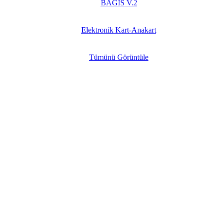
BAGİS V.2
Elektronik Kart-Anakart
Tümünü Görüntüle