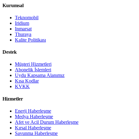
Kurumsal
Teknomobil
Iridium
Inmarsat
Thuraya
Kalite Politikası
Destek
Müşteri Hizmetleri
Abonelik İşlemleri
Uydu Kapsama Alanımız
Kısa Kodlar
KVKK
Hizmetler
Enerji Haberleşme
Medya Haberleşme
Afet ve Acil Durum Haberleşme
Kırsal Haberleşme
Savunma Haberleşme