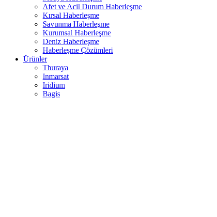
Afet ve Acil Durum Haberleşme
Kırsal Haberleşme
Savunma Haberleşme
Kurumsal Haberleşme
Deniz Haberleşme
Haberleşme Çözümleri
Ürünler
Thuraya
Inmarsat
Iridium
Bagis