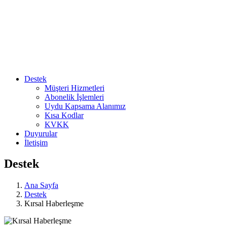
Destek
Müşteri Hizmetleri
Abonelik İşlemleri
Uydu Kapsama Alanımız
Kısa Kodlar
KVKK
Duyurular
İletişim
Destek
Ana Sayfa
Destek
Kırsal Haberleşme