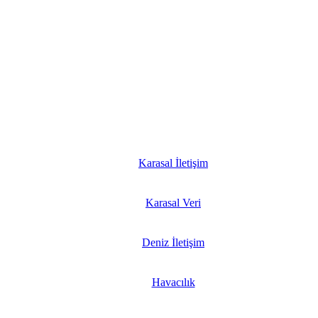
Karasal İletişim
Karasal Veri
Deniz İletişim
Havacılık