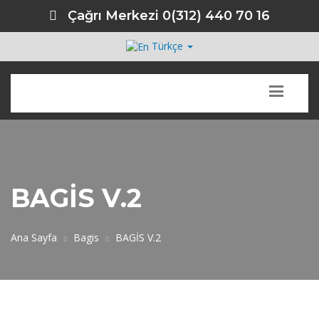
Çağrı Merkezi
0(312) 440 70 16
Türkçe
BAGİS V.2
Ana Sayfa
Bagis
BAGİS V.2