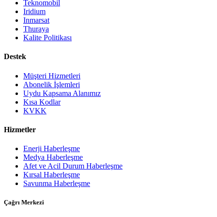
Teknomobil
Iridium
Inmarsat
Thuraya
Kalite Politikası
Destek
Müşteri Hizmetleri
Abonelik İşlemleri
Uydu Kapsama Alanımız
Kısa Kodlar
KVKK
Hizmetler
Enerji Haberleşme
Medya Haberleşme
Afet ve Acil Durum Haberleşme
Kırsal Haberleşme
Savunma Haberleşme
Çağrı Merkezi