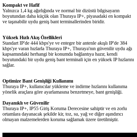
Kompakt ve Hafif
Yalnızca 1,4 kg ağırlığında ve normal bir dizüstü bilgisayarın
boyutundan daha küçük olan Thuraya IP+, piyasadaki en kompakt
ve taşınabilir uydu geniş bant terminallerinden biridir.
Yüksek Hızlı Akış Özellikleri
Standart IP'de 444 kbps'ye ve entegre bir antenle akışlı IP'de 384
kbps'ye varan hızlarla Thuraya IP+, Thuraya'nın güvenilir uydu ağı
kapsamındaki herhangi bir konumda bağlantıya hazır, kendi
boyutundaki bir uydu geniş bant terminali için en yüksek IP hızlarını
sağlar.
Optimize Bant Genişliği Kullanımı
Thuraya IP+, kullanıcılar yükleme ve indirme hızlarını kullanıma
yönelik araçlara göre ayarlamasına benzetmeye, bant genişliği.
Dayanıklı ve Güvenilir
Thuraya IP+, IP55 Giriş Koruma Derecesine sahiptir ve en zorlu
ortamlara dayanacak şekilde kir, toz, su, yağ ve diğer aşındırıcı
olmayan malzemelerden koruma sağlamak üzere üretilmiştir.