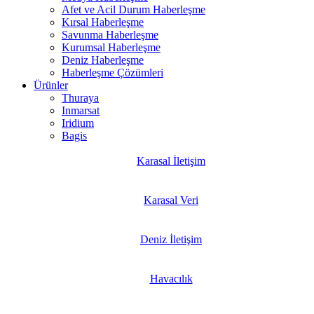
Afet ve Acil Durum Haberleşme
Kırsal Haberleşme
Savunma Haberleşme
Kurumsal Haberleşme
Deniz Haberleşme
Haberleşme Çözümleri
Ürünler
Thuraya
Inmarsat
Iridium
Bagis
Karasal İletişim
Karasal Veri
Deniz İletişim
Havacılık