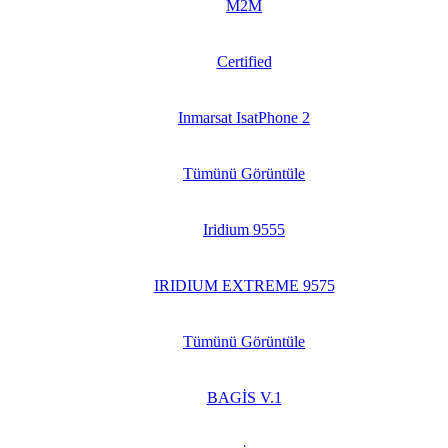
M2M
Certified
Inmarsat IsatPhone 2
Tümünü Görüntüle
Iridium 9555
IRIDIUM EXTREME 9575
Tümünü Görüntüle
BAGİS V.1