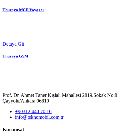
Thuraya MCD Voyager
Detaya Git
Thuraya GSM
Prof. Dr. Ahmet Taner Kışlalı Mahallesi 2819.Sokak No:8
Çayyolu/Ankara 06810
+90312 440 70 16
info@teknomobil.com.tr
Kurumsal