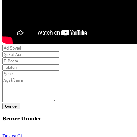
Gönder
Benzer Ürünler
Detaya Git